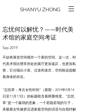
SHANYU ZHONG
忘忧何以解忧？——时代美
术馆的家庭空间考证
Sep 2019
不妨将展览空间视作一个家的空间。这一次，时
代美术馆比惯常所处的展厅更加逼仄，也更加私
密，它分隔出小室、过道和迷宫，空间陈设提醒
着身体的存在。
“忘忧草：考古女性时间”（展期：2019年9月14
日至11月17日）的标题暗含着两重维度。“忘忧
草”是一个羸弱的意象，一个若隐若现的引子，
承载着女性被挤压进家庭空间的话语与自我纾解