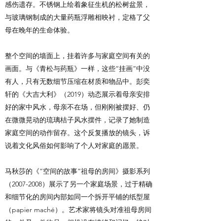
感伤遗存。不锈钢上绘着象征生机的松树盆景，
与玻璃钢制成的大量药瓶浮雕相映衬，定格了父
母在晚年的生命体验。
整个空间的墙面上，挂着许多与家庭空间有关的
画面。与《青松与药瓶》一样，这些“挂画”中没
有人，只有无数细节压缩在材质和物品中。彭奕
轩的《大吉大利》（2019）动态展示着母亲安排
好的家中风水，母亲不在场，但刚刚被摆好、仍
在微微晃动的琉璃桔子风水摆件，记录了她制造
家庭空间的动作留存。这个反复播放的镜头，诉
说着文化风俗如何影响了个人对家庭的愿景。
马秋莎的《“空间的故事”祖母的房间》摄影系列
（2007-2008）展示了另一个家庭场景，过于精确
和细节化的房间内部如同一个拆开平铺的纸型屋
（papier maché）。艺术家将镜头对准祖母房间